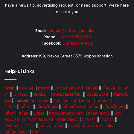
have a news tip, advertising request, or need support, we’re here
to assist you.
Email:
contact@outreachmedia .io
Phone:
+92 305 5631208
Facebook:
Outreach Media
Address:
199, Naxou Street 8575 Kolpos Korallion
HelpFul Links
okvip
||
แทงบอล
||
pgslot
||
แทงบอลออนไลน์
||
สล็อต
||
เว็บบอล
||
บาคา
ร่า
||
UFABET
||
UFABET
||
แทงบอลออนไลน์
||
หวยออนไลน์
||
สล็อตเว็บ
ตรง
|
เว็บแทงบอล
||
สล็อต
||
buy dedicated server
||
ufabet
||
OKVIP
||
สล็อต
||
สล็อตเว็บตรง
||
สล็อตเว็บตรง
||
สล็อต
||
สล็อตเว็บตรง
||
สล็อต
||
สล็อต
||
Shbet
||
http://shbetb.net/
||
สล็อตเว็บตรง
||
หวย
ออนไลน์
||
บาคาร่า ออนไลน์
|
สล็อตเว็บตรง
|
บาคาร่า
||
บาคาร่า
||
Exness ログイン
||
สล็อต
||
สล็อต
||
okvip
|
สล็อตเว็บตรง
|
okvip
|
สล็อตเว็บตรง
|
ยูฟ่า