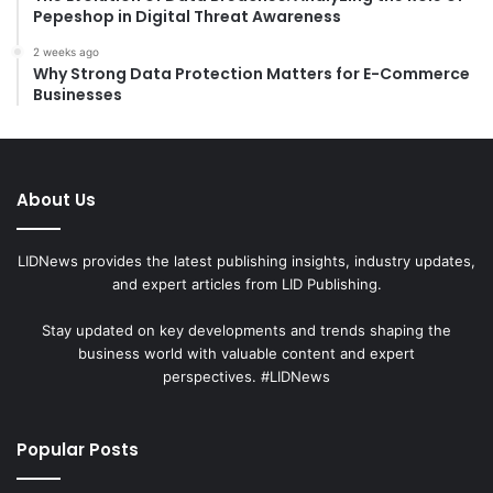
Pepeshop in Digital Threat Awareness
2 weeks ago
Why Strong Data Protection Matters for E-Commerce
Businesses
About Us
LIDNews provides the latest publishing insights, industry updates,
and expert articles from LID Publishing.
Stay updated on key developments and trends shaping the
business world with valuable content and expert
perspectives. #LIDNews
Popular Posts