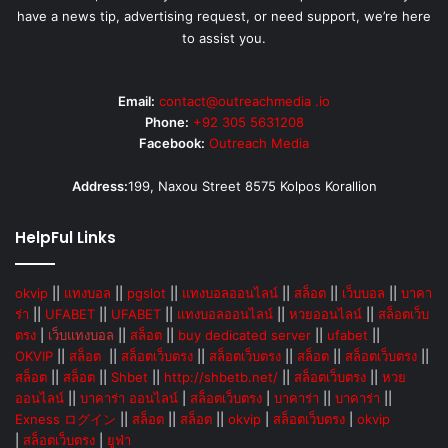
have a news tip, advertising request, or need support, we’re here
to assist you.
Email:
contact@outreachmedia .io
Phone:
+92 305 5631208
Facebook:
Outreach Media
Address:
199, Naxou Street 8575 Kolpos Korallion
HelpFul Links
okvip
||
แทงบอล
||
pgslot
||
แทงบอลออนไลน์
||
สล็อต
||
เว็บบอล
||
บาคา
ร่า
||
UFABET
||
UFABET
||
แทงบอลออนไลน์
||
หวยออนไลน์
||
สล็อตเว็บ
ตรง
|
เว็บแทงบอล
||
สล็อต
||
buy dedicated server
||
ufabet
||
OKVIP
||
สล็อต
||
สล็อตเว็บตรง
||
สล็อตเว็บตรง
||
สล็อต
||
สล็อตเว็บตรง
||
สล็อต
||
สล็อต
||
Shbet
||
http://shbetb.net/
||
สล็อตเว็บตรง
||
หวย
ออนไลน์
||
บาคาร่า ออนไลน์
|
สล็อตเว็บตรง
|
บาคาร่า
||
บาคาร่า
||
Exness ログイン
||
สล็อต
||
สล็อต
||
okvip
|
สล็อตเว็บตรง
|
okvip
|
สล็อตเว็บตรง
|
ยูฟ่า